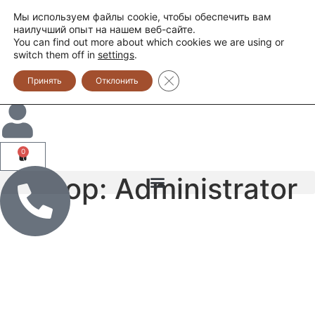
Мы используем файлы cookie, чтобы обеспечить вам
наилучший опыт на нашем веб-сайте.
You can find out more about which cookies we are using or
switch them off in
settings
.
Закрыть баннер cookie GDPR
Принять
Отклонить
0
Автор:
Administrator