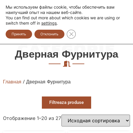
Мы используем файлы cookie, чтобы обеспечить вам
+373 600 888 33
+373 600 888 44
наилучший опыт на нашем веб-сайте.
You can find out more about which cookies we are using or
0
switch them off in
settings
.
Закрыть баннер cookie GDPR
Принять
Отклонить
CATEGORIE
Дверная Фурнитура
Главная
/ Дверная Фурнитура
Filtreaza produse
Отображение 1–20 из 27