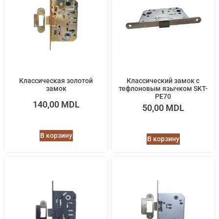
Классическая золотoй
Классический замок с
замок
тефлоновым язычком SKT-
PE70
140,00
MDL
50,00
MDL
В корзину
В корзину