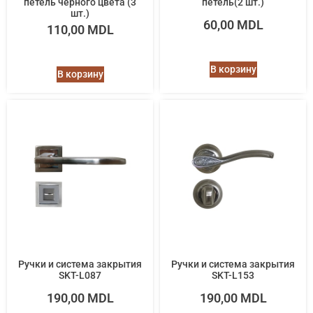
петель черного цвета (3
петель(2 шт.)
шт.)
60,00
MDL
110,00
MDL
В корзину
В корзину
Ручки и система закрытия
Ручки и система закрытия
SKT-L087
SKT-L153
190,00
MDL
190,00
MDL