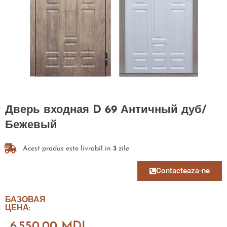
Дверь входная D 69 Античный дуб/
Бежевый
Acest produs este livrabil in
3
zile
Contacteaza-ne
БАЗОВАЯ
ЦЕНА:
6.550,00
MDL