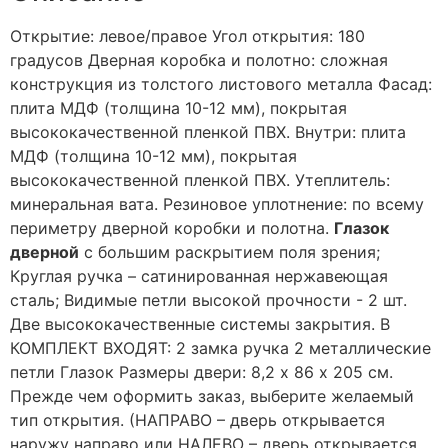
Открытие: левое/правое Угол открытия: 180
градусов Дверная коробка и полотно: сложная
конструкция из толстого листового металла Фасад:
плита МДФ (толщина 10-12 мм), покрытая
высококачественной пленкой ПВХ. Внутри: плита
МДФ (толщина 10-12 мм), покрытая
высококачественной пленкой ПВХ. Утеплитель:
минеральная вата. Резиновое уплотнение: по всему
периметру дверной коробки и полотна.
Глазок
дверной
с большим раскрытием поля зрения;
Круглая ручка – сатинированная нержавеющая
сталь; Видимые петли высокой прочности - 2 шт.
Две высококачественные системы закрытия. В
КОМПЛЕКТ ВХОДЯТ: 2 замка ручка 2 металлические
петли Глазок Размеры двери: 8,2 х 86 х 205 см.
Прежде чем оформить заказ, выберите желаемый
тип открытия. (НАПРАВО – дверь открывается
наружу направо или НАЛЕВО – дверь открывается