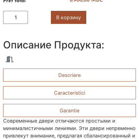
6.900,00 MDL
Pret total
В корзину
Описание
Продукта:
Descriere
Caracteristici
Garantie
Современные двери отличаются простыми и
минималистичными линиями. Эти двери непременно
привлекут внимание, предлагая сбалансированный и