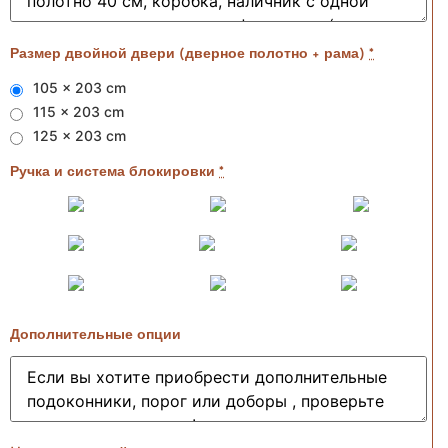
Размер двойной двери (дверное полотно + рама)
*
105 x 203 cm
115 x 203 cm
125 x 203 cm
Ручка и система блокировки
*
Дополнительные опции