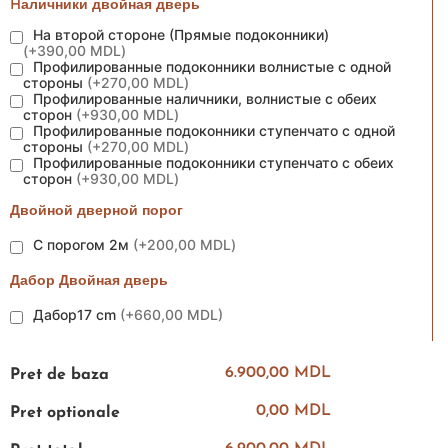
Hаличники двойная дверь
На второй стороне (Прямые подоконники)
(
+390,00 MDL
)
Профилированные подоконники волнистые с одной
стороны
(
+270,00 MDL
)
Профилированные наличники, волнистые с обеих
сторон
(
+930,00 MDL
)
Профилированные подоконники ступенчато с одной
стороны
(
+270,00 MDL
)
Профилированные подоконники ступенчато с обеих
сторон
(
+930,00 MDL
)
Двойной дверной порог
С порогом 2м
(
+200,00 MDL
)
Дабор Двойная дверь
Дабор17 cm
(
+660,00 MDL
)
6.900,00 MDL
Pret de baza
0,00 MDL
Pret optionale