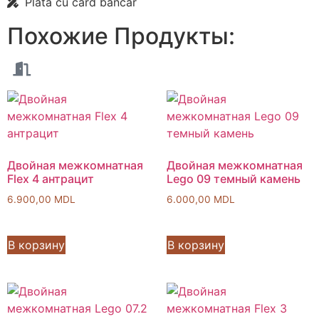
Plata cu card bancar
Похожие
Продукты:
Двойная межкомнатная
Двойная межкомнатная
Flex 4 антрацит
Lego 09 темный камень
6.900,00
MDL
6.000,00
MDL
В корзину
В корзину