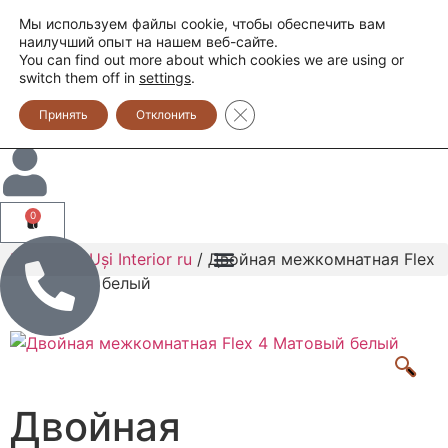
Мы используем файлы cookie, чтобы обеспечить вам
наилучший опыт на нашем веб-сайте.
You can find out more about which cookies we are using or
switch them off in
settings
.
Закрыть баннер cookie GDPR
Принять
Отклонить
0
Главная
/
Uși Interior ru
/ Двойная межкомнатная Flex
4 Матовый белый
Двойная