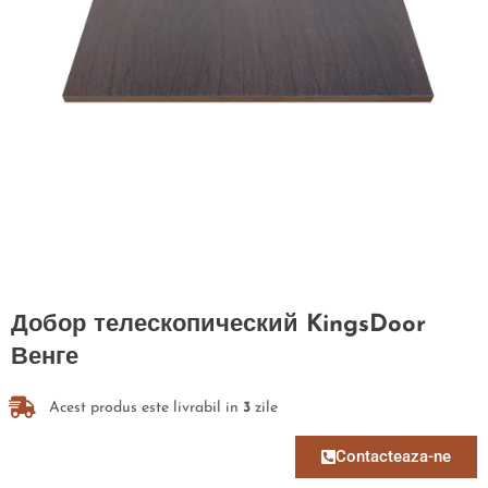
Добор телескопический KingsDoor
Венге
Acest produs este livrabil in
3
zile
Contacteaza-ne