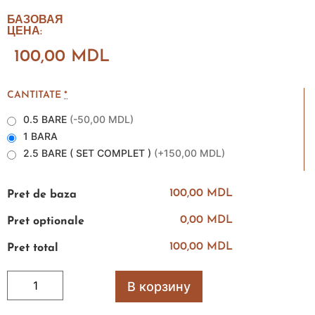
БАЗОВАЯ
ЦЕНА:
100,00
MDL
CANTITATE
*
0.5 BARE
(
-50,00 MDL
)
1 BARA
2.5 BARE ( SET COMPLET )
(
+150,00 MDL
)
100,00 MDL
Pret de baza
0,00 MDL
Pret optionale
100,00 MDL
Pret total
В корзину