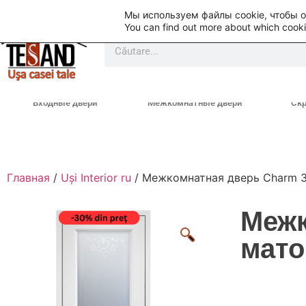
Мы используем файлы cookie, чтобы 
You can find out more about which cooki
Входные двери
Межкомнатные двери
Ск
Главная
/
Uși Interior ru
/ Межкомнатная дверь Charm 
Межк
мат