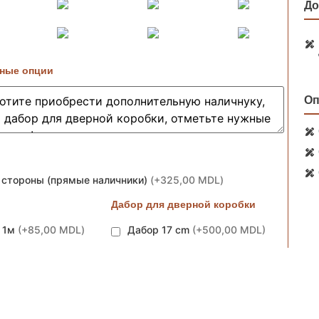
До
ные опции
Оп
 стороны (прямые наличники)
(
+325,00 MDL
)
Дабор для дверной коробки
м 1м
(
+85,00 MDL
)
Дабор 17 cm
(
+500,00 MDL
)