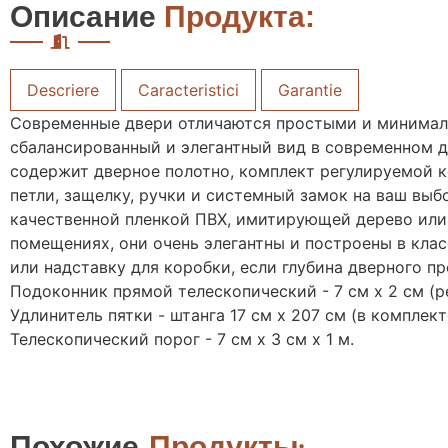
Описание
Продукта:
Descriere
Caracteristici
Garantie
Современные двери отличаются простыми и минимали
сбалансированный и элегантный вид в современном д
содержит дверное полотно, комплект регулируемой 
петли, защелку, ручки и системный замок на ваш вы
качественной пленкой ПВХ, имитирующей дерево или 
помещениях, они очень элегантны и построены в кла
или надставку для коробки, если глубина дверного пр
Подоконник прямой телескопический - 7 см х 2 см (ре
Удлинитель пятки - штанга 17 см х 207 см (в комплек
Телескопический порог - 7 см х 3 см х 1 м.