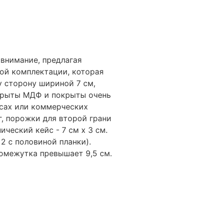
внимание, предлагая
ой комплектации, которая
у сторону шириной 7 см,
окрыты МДФ и покрыты очень
исах или коммерческих
, порожки для второй грани
ческий кейс - 7 см х 3 см.
2 с половиной планки).
ромежутка превышает 9,5 см.