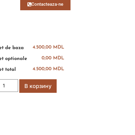
Contacteaza-ne
4.500,00 MDL
et de baza
0,00 MDL
et optionale
4.500,00 MDL
et total
В корзину