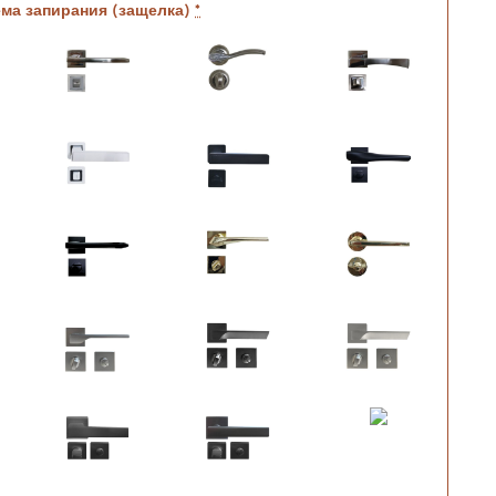
ема запирания (защелка)
*