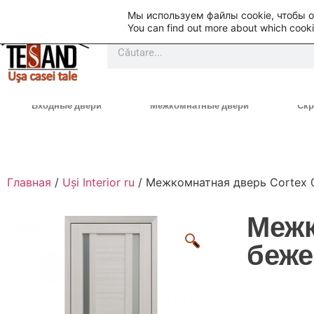
Мы используем файлы cookie, чтобы 
You can find out more about which cooki
Входные двери
Межкомнатные двери
Скр
Главная
/
Uși Interior ru
/ Межкомнатная дверь Cortex 
Межк
беж