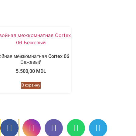
ойная межкомнатная Cortex 06
Бежевый
5.500,00
MDL
В корзину