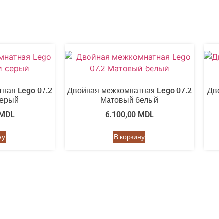
ная Lego 07.2
Двойная межкомнатная Lego 07.2
Дв
серый
Матовый белый
MDL
6.100,00
MDL
ну
В корзину