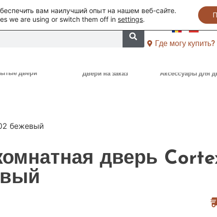
обеспечить вам наилучший опыт на нашем веб-сайте.
П
es we are using or switch them off in
settings
.
Где могу купить?
ытые двери
Двери на заказ
Аксессуары для д
02 бежевый
омнатная дверь Corte
евый