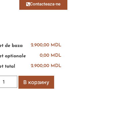
Contacteaza-ne
2.900,00 MDL
et de baza
0,00 MDL
et optionale
2.900,00 MDL
et total
В корзину