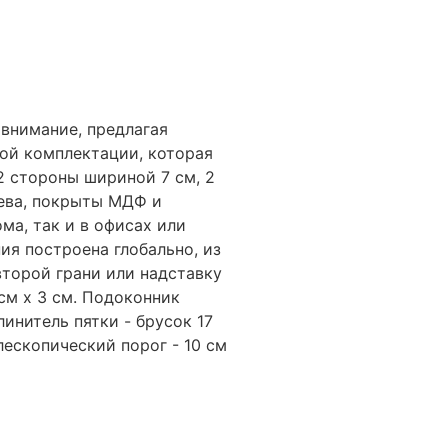
внимание, предлагая
ой комплектации, которая
2 стороны шириной 7 см, 2
рева, покрыты МДФ и
ма, так и в офисах или
ия построена глобально, из
второй грани или надставку
см х 3 см. Подоконник
линитель пятки - брусок 17
лескопический порог - 10 см