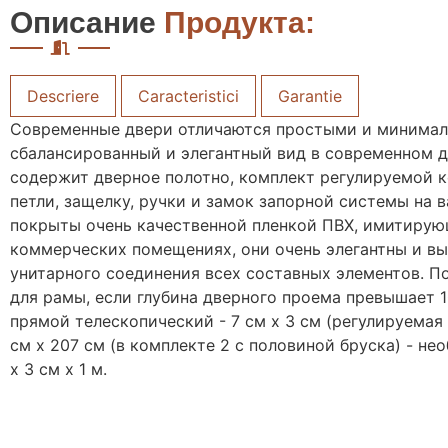
Описание
Продукта:
Descriere
Caracteristici
Garantie
Современные двери отличаются простыми и минимали
сбалансированный и элегантный вид в современном д
содержит дверное полотно, комплект регулируемой к
петли, защелку, ручки и замок запорной системы на
покрыты очень качественной пленкой ПВХ, имитирующ
коммерческих помещениях, они очень элегантны и вы
унитарного соединения всех составных элементов. П
для рамы, если глубина дверного проема превышает 1
прямой телескопический - 7 см х 3 см (регулируемая 
см х 207 см (в комплекте 2 с половиной бруска) - не
х 3 см х 1 м.