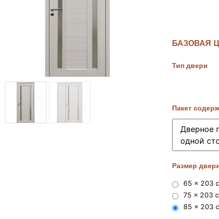
БАЗОВАЯ Ц
Тип двери
Пакет содер
Размер двери
65 x 203 
75 x 203 
85 x 203 