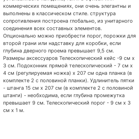
коммерческих помещениях, они очень элегантны и
выполнены в классическом стиле. структура
сопротивления построена глобально, из унитарного
соединения всех составных элементов.
Опционально можно приобрести порог, порожки для
второй грани или надставку для коробки, если
глубина дверного проема превышает 9,5 см.
Размеры аксессуаров Телескопический кейс -9 см х
3 см. Подоконник прямой телескопический - 7 см х
4 см (регулируемая ножка) х 207 см одна планка (в
комплекте 2 с половиной планки). Удлинитель пятки
- штанга 15 см х 207 см (в комплекте 2 с половиной
штанги) - необходима, если глубина промежутка
превышает 9 см. Телескопический порог - 9 см х 3
см х 1 м.