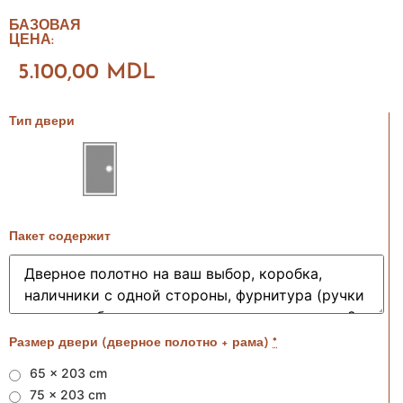
БАЗОВАЯ
ЦЕНА:
5.100,00
MDL
Тип двери
Пакет содержит
Размер двери (дверное полотно + рама)
*
65 x 203 cm
75 x 203 cm