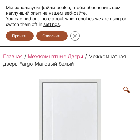
Мы используем файлы cookie, чтобы обеспечить вам
+373 600 888 33
+373 600 888 44
наилучший опыт на нашем веб-сайте.
You can find out more about which cookies we are using or
0
switch them off in
settings
.
Закрыть баннер cookie GDPR
Принять
Отклонить
Главная
/
Межкомнатные Двери
/ Межкомнатная
дверь Fargo Матовый белый