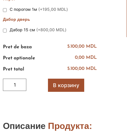
С порогом 1м
(
+195,00 MDL
)
Дабор дверь
Дабор 15 см
(
+800,00 MDL
)
5.100,00 MDL
Pret de baza
0,00 MDL
Pret optionale
5.100,00 MDL
Pret total
В корзину
Описание
Продукта: