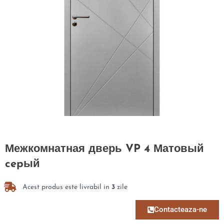
Межкомнатная дверь VP 4 Матовый
cepый
Acest produs este livrabil in
3
zile
Contacteaza-ne