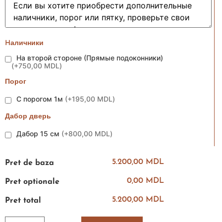
Hаличники
На второй стороне (Прямые подоконники)
(
+750,00 MDL
)
Порог
С порогом 1м
(
+195,00 MDL
)
Дабор дверь
Дабор 15 см
(
+800,00 MDL
)
5.200,00 MDL
Pret de baza
0,00 MDL
Pret optionale
5.200,00 MDL
Pret total