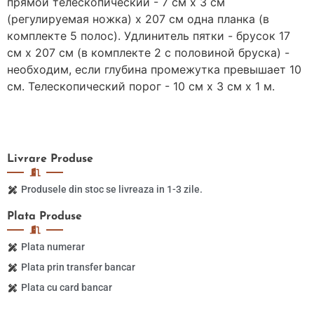
прямой телескопический - 7 см х 3 см
(регулируемая ножка) х 207 см одна планка (в
комплекте 5 полос). Удлинитель пятки - брусок 17
см х 207 см (в комплекте 2 с половиной бруска) -
необходим, если глубина промежутка превышает 10
см. Телескопический порог - 10 см х 3 см х 1 м.
Livrare
Produse
Produsele din stoc se livreaza in 1-3 zile.
Plata
Produse
Plata numerar
Plata prin transfer bancar
Plata cu card bancar