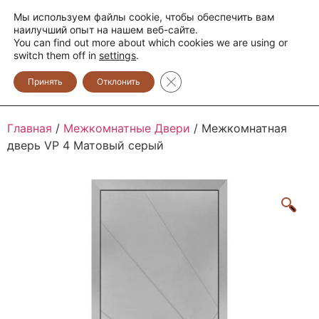
Мы используем файлы cookie, чтобы обеспечить вам
+373 600 888 33
+373 600 888 44
наилучший опыт на нашем веб-сайте.
You can find out more about which cookies we are using or
0
switch them off in
settings
.
Закрыть баннер cookie GDPR
Принять
Отклонить
Главная
/
Межкомнатные Двери
/ Межкомнатная
дверь VP 4 Матовый cepый