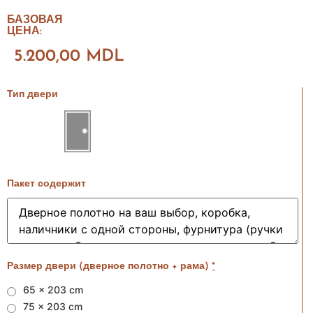
БАЗОВАЯ
ЦЕНА:
5.200,00
MDL
Тип двери
Пакет содержит
Размер двери (дверное полотно + рама)
*
65 x 203 cm
75 x 203 cm