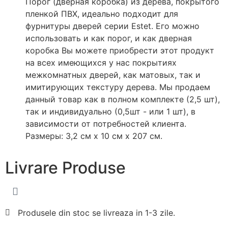
Порог (дверная коробка) из дерева, покрытого
пленкой ПВХ, идеально подходит для
фурнитуры дверей серии Estet. Его можно
использовать и как порог, и как дверная
коробка Вы можете приобрести этот продукт
на всех имеющихся у нас покрытиях
межкомнатных дверей, как матовых, так и
имитирующих текстуру дерева. Мы продаем
данный товар как в полном комплекте (2,5
шт
),
так и индивидуально (0,5
шт
- или 1
шт
), в
зависимости от потребностей клиента.
Размеры: 3,2 см х 10 см х 207 см.
Livrare
Produse
Produsele din stoc se livreaza in 1-3 zile.