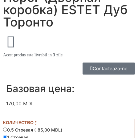
коробка) ESTET Дуб
Торонто
Acest produs este livrabil in
3
zile
Contacteaza-ne
Базовая цена:
170,00
MDL
КОЛИЧЕСТВО
*
0.5 Стоевая
(
-85,00 MDL
)
1 Стоевая