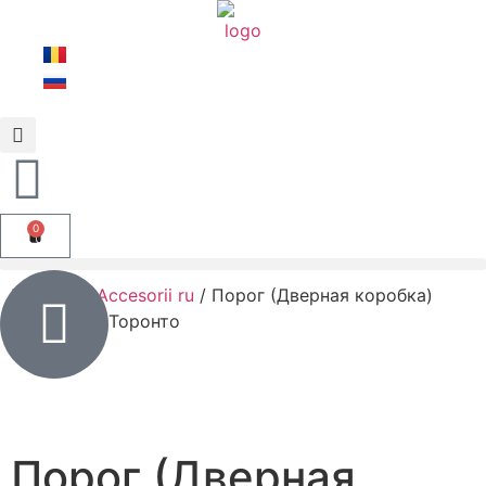
0
Главная
/
Accesorii ru
/ Порог (Дверная коробка)
ESTET Дуб Торонто
Порог (Дверная