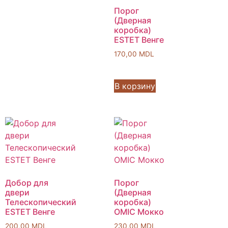
Порог
(Дверная
коробка)
ESTET Венгe
170,00
MDL
В корзину
Добор для
Порог
двери
(Дверная
Телескопический
коробка)
ESTET Венгe
OMIC Мокко
200,00
MDL
230,00
MDL