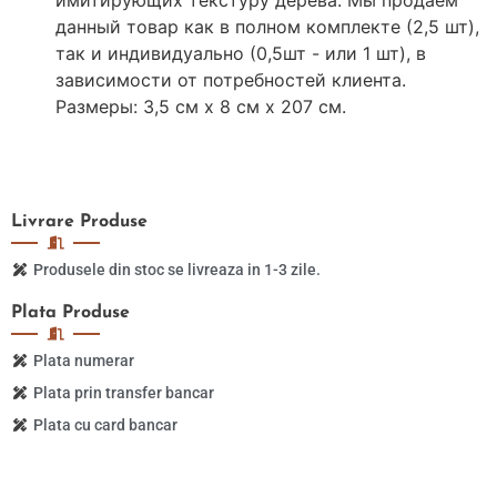
данный товар как в полном комплекте (2,5
шт
),
так и индивидуально (0,5
шт
- или 1
шт
), в
зависимости от потребностей клиента.
Размеры: 3,5 см х 8 см х 207 см.
Livrare
Produse
Produsele din stoc se livreaza in 1-3 zile.
Plata
Produse
Plata numerar
Plata prin transfer bancar
Plata cu card bancar