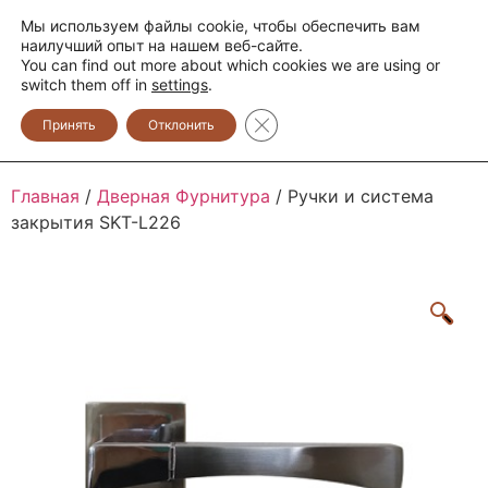
Мы используем файлы cookie, чтобы обеспечить вам
+373 600 888 33
+373 600 888 44
наилучший опыт на нашем веб-сайте.
You can find out more about which cookies we are using or
0
switch them off in
settings
.
Закрыть баннер cookie GDPR
Принять
Отклонить
Главная
/
Дверная Фурнитура
/ Ручки и система
закрытия SKT-L226