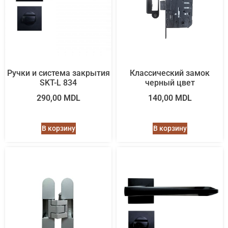
Ручки и система закрытия
Классический замок
SKT-L 834
черный цвет
290,00
MDL
140,00
MDL
В корзину
В корзину