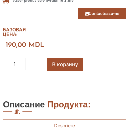
Acest produs este livrabil in
3
zile
Contacteaza-ne
БАЗОВАЯ
ЦЕНА:
190,00
MDL
В корзину
Описание
Продукта:
Descriere