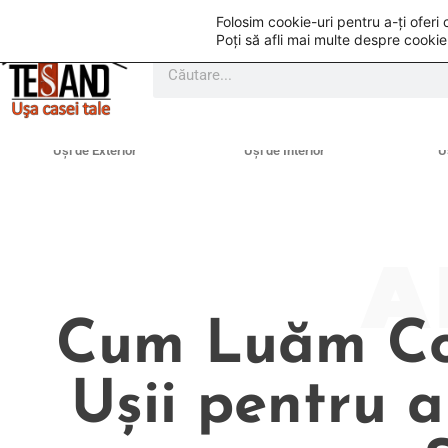
Folosim cookie-uri pentru a-ți ofer
Poți să afli mai multe despre cookie
Uși de Exterior
Uși de Interior
U
A
Cum Luăm Cor
Ușii pentru a