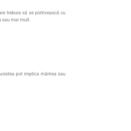
are trebuie să se potrivească cu
m
sau mai mult.
 Acestea pot implica mărirea sau