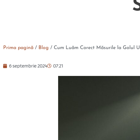
Prima pagină
/
Blog
/
Cum Luăm Corect Măsurile la Golul Uș
6 septembrie 2024
07:21