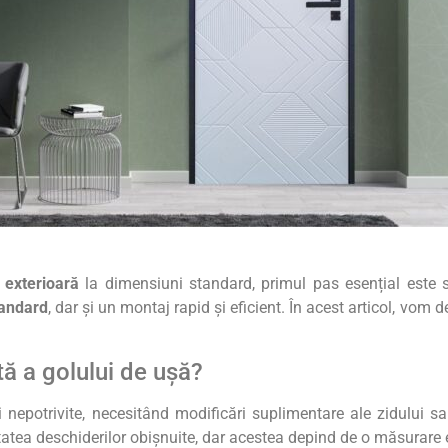
 exterioară
la dimensiuni standard, primul pas esențial este
tandard
, dar și un montaj rapid și eficient. În acest articol, vom d
ă a golului de ușă?
nepotrivite, necesitând modificări suplimentare ale zidului sa
itatea deschiderilor obișnuite, dar acestea depind de o măsurare