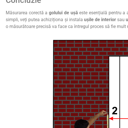
Concluzie
Măsurarea corectă a
golului de ușă
este esențială pentru a a
simpli, veți putea achiziționa și instala
ușile de interior
sau
u
o măsurătoare precisă va face ca întregul proces să fie mult m