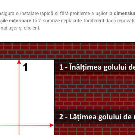
sigura o instalare rapidă și fără probleme a ușilor la
dimensiu
șile exterioare
fără surprize neplăcute. Indiferent dacă renovați
ai ușor și eficient.