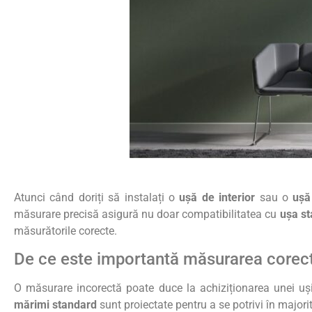
Atunci când doriți să instalați o
ușă de interior
sau o
ușă
măsurare precisă asigură nu doar compatibilitatea cu
ușa s
măsurătorile corecte.
De ce este importantă măsurarea corect
O măsurare incorectă poate duce la achiziționarea unei uși 
mărimi standard
sunt proiectate pentru a se potrivi în major