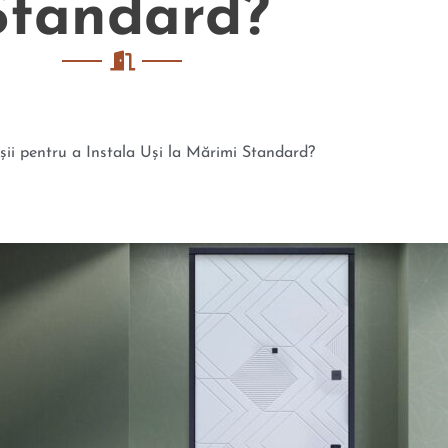
Standard?
ii pentru a Instala Uși la Mărimi Standard?