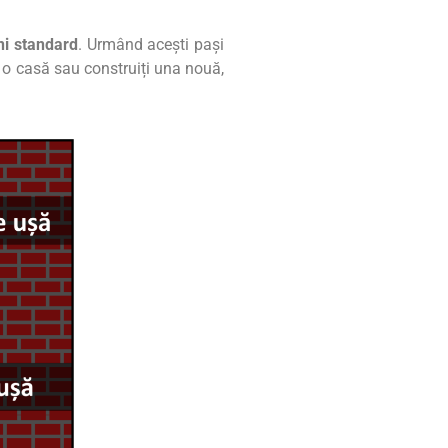
ni standard
. Urmând acești pași
 o casă sau construiți una nouă,