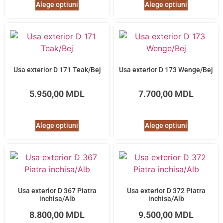
Alege optiuni
Alege optiuni
Usa exterior D 171 Teak/Bej
Usa exterior D 173 Wenge/Bej
5.950,00
MDL
7.700,00
MDL
Alege optiuni
Alege optiuni
Usa exterior D 367 Piatra
Usa exterior D 372 Piatra
inchisa/Alb
inchisa/Alb
8.800,00
MDL
9.500,00
MDL