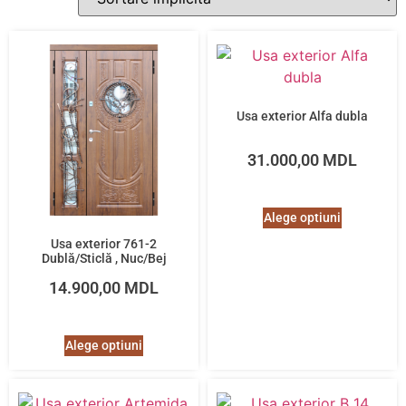
Usa exterior Alfa dubla
31.000,00
MDL
Alege optiuni
Usa exterior 761-2
Dublă/Sticlă , Nuc/Bej
14.900,00
MDL
Alege optiuni