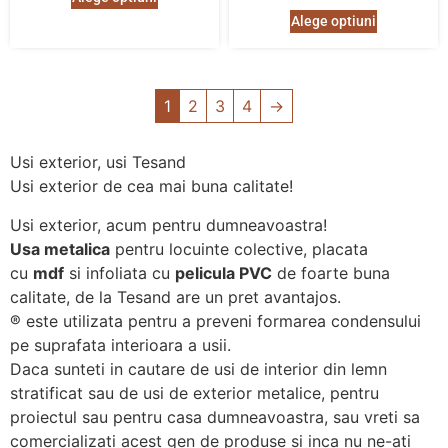
Alege optiuni
1
2
3
4
→
Usi exterior, usi Tesand
Usi exterior de cea mai buna calitate!
Usi exterior, acum pentru dumneavoastra!
Usa metalica
pentru locuinte colective, placata
cu
mdf
si infoliata cu
pelicula PVC
de foarte buna
calitate, de la Tesand are un pret avantajos.
®️ este utilizata pentru a preveni formarea condensului
pe suprafata interioara a usii.
Daca sunteti in cautare de usi de interior din lemn
stratificat sau de usi de exterior metalice, pentru
proiectul sau pentru casa dumneavoastra, sau vreti sa
comercializati acest gen de produse si inca nu ne-ati