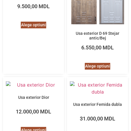
9.500,00
MDL
Alege optiuni
Usa exterior D 69 Stejar
antic/Bej
6.550,00
MDL
Alege optiuni
Usa exterior Dior
Usa exterior Femida dubla
12.000,00
MDL
31.000,00
MDL
Alege optiuni