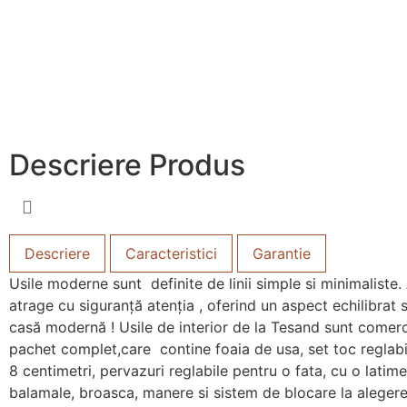
Descriere
Produs
Descriere
Caracteristici
Garantie
Usile moderne sunt definite de linii simple si minimaliste.
atrage cu siguranță atenția , oferind un aspect echilibrat s
casă modernă ! Usile de interior de la Tesand sunt comerci
pachet complet,care contine foaia de usa, set toc reglabi
8 centimetri, pervazuri reglabile pentru o fata, cu o latim
balamale, broasca, manere si sistem de blocare la alegere