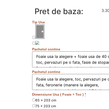
Pret de baza:
3.3
Tip Usa
Pachetul contine
Pachetul contine
Dimensiune Usa ( Foaie + Toc )
*
65 x 203 cm
75 x 203 cm