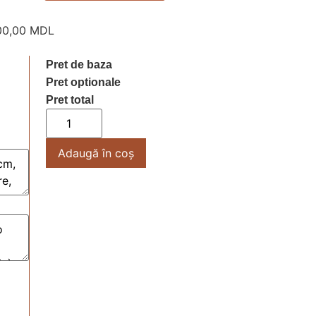
00,00
MDL
Pret de baza
Pret optionale
Pret total
Adaugă în coș