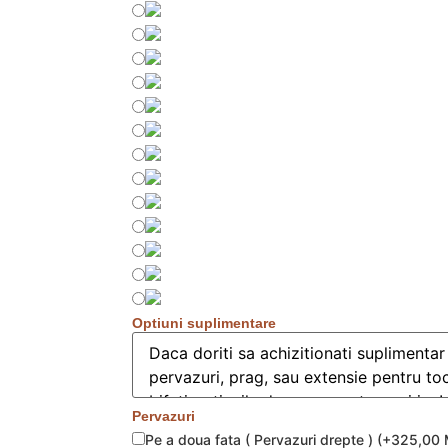
Optiuni suplimentare
Pervazuri
Pe a doua fata ( Pervazuri drepte )
(
+325,00