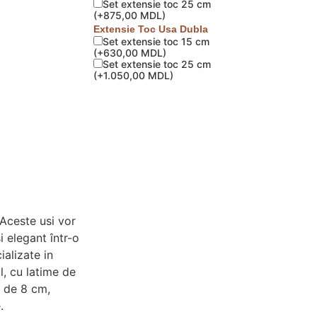
Set extensie toc 25 cm
(
+875,00 MDL
)
Extensie Toc Usa Dubla
Set extensie toc 15 cm
(
+630,00 MDL
)
Set extensie toc 25 cm
(
+1.050,00 MDL
)
 Aceste usi vor
i elegant într-o
alizate in
l, cu latime de
e de 8 cm,
.