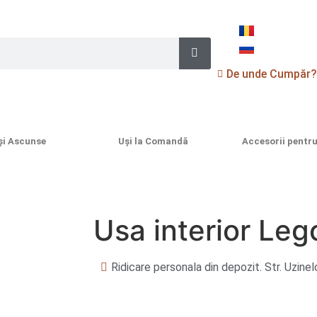
De unde Cumpăr
și Ascunse
Uși la Comandă
Accesorii pentru
Usa interior Leg
Ridicare personala din depozit. Str. Uzinel