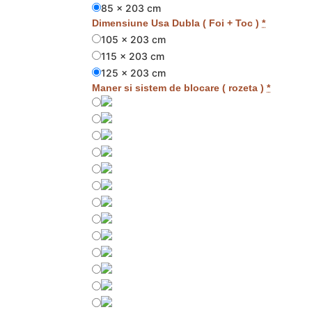
85 x 203 cm
Dimensiune Usa Dubla ( Foi + Toc )
*
105 x 203 cm
115 x 203 cm
125 x 203 cm
Maner si sistem de blocare ( rozeta )
*