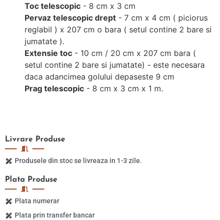
Toc telescopic
- 8 cm x 3 cm
Pervaz telescopic drept
- 7 cm x 4 cm ( piciorus
reglabil ) x 207 cm o bara ( setul contine 2 bare si
jumatate ).
Extensie toc
- 10 cm / 20 cm x 207 cm bara (
setul contine 2 bare si jumatate) - este necesara
daca adancimea golului depaseste 9 cm
Prag telescopic
- 8 cm x 3 cm x 1 m.
Livrare
Produse
Produsele din stoc se livreaza in 1-3 zile.
Plata
Produse
Plata numerar
Plata prin transfer bancar