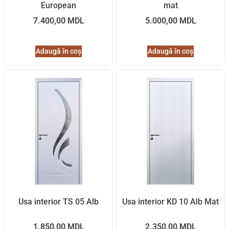
European
mat
7.400,00
MDL
5.000,00
MDL
Adaugă în coș
Adaugă în coș
Usa interior TS 05 Alb
Usa interior KD 10 Alb Mat
1.850,00
MDL
2.350,00
MDL