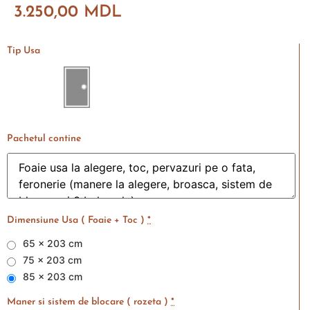
3.250,00
MDL
Tip Usa
Pachetul contine
Dimensiune Usa ( Foaie + Toc )
*
65 x 203 cm
75 x 203 cm
85 x 203 cm
Maner si sistem de blocare ( rozeta )
*