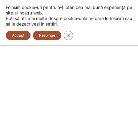
Folosim cookie-uri pentru a-ți oferi cea mai bună experiență pe
+373 600 888 33
+373 600 888 44
site-ul nostru web.
Poți să afli mai multe despre cookie-urile pe care le folosim sau
0
să le dezactivezi în
setări
.
Close GDPR Cookie Banner
Accept
Respinge