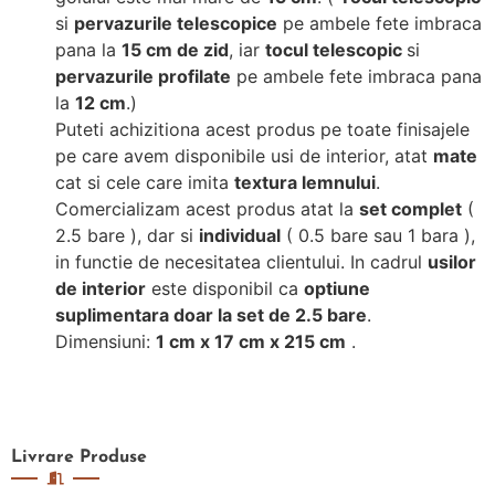
si
pervazurile telescopice
pe ambele fete imbraca
pana la
15 cm de zid
, iar
tocul telescopic
si
pervazurile profilate
pe ambele fete imbraca pana
la
12 cm
.)
Puteti achizitiona acest produs pe toate finisajele
pe care avem disponibile usi de interior, atat
mate
cat si cele care imita
textura lemnului
.
Comercializam acest produs atat la
set complet
(
2.5 bare ), dar si
individual
( 0.5 bare sau 1 bara ),
in functie de necesitatea clientului. In cadrul
usilor
de interior
este disponibil ca
optiune
suplimentara doar la set de 2.5 bare
.
Dimensiuni:
1 cm x 17 cm x 215 cm
.
Livrare
Produse