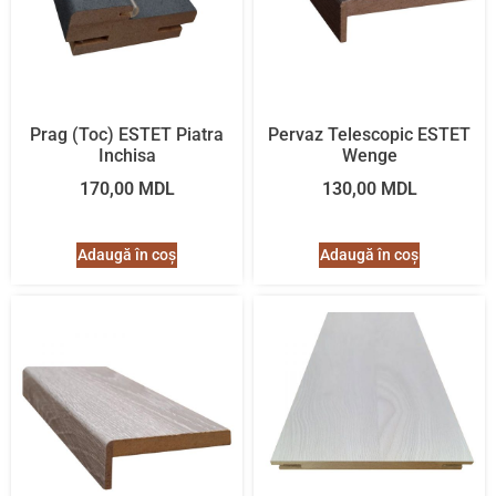
Prag (Toc) ESTET Piatra
Pervaz Telescopic ESTET
Inchisa
Wenge
170,00
MDL
130,00
MDL
Adaugă în coș
Adaugă în coș