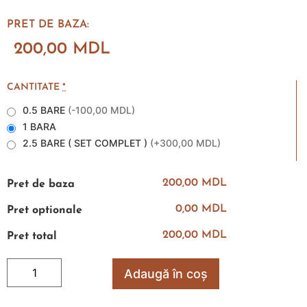
PRET DE BAZA:
200,00
MDL
CANTITATE
*
0.5 BARE
(
-100,00 MDL
)
1 BARA
2.5 BARE ( SET COMPLET )
(
+300,00 MDL
)
200,00 MDL
Pret de baza
0,00 MDL
Pret optionale
200,00 MDL
Pret total
Adaugă în coș