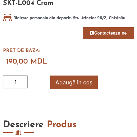
SKT-L004 Crom
Ridicare personala din depozit. Str. Uzinelor 96/2, Chișinău.
Contacteaza-ne
PRET DE BAZA:
190,00
MDL
Adaugă în coș
Descriere
Produs