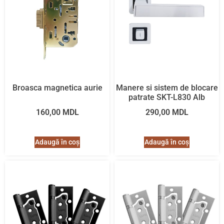
Broasca magnetica aurie
Manere si sistem de blocare
patrate SKT-L830 Alb
160,00
MDL
290,00
MDL
Adaugă în coș
Adaugă în coș