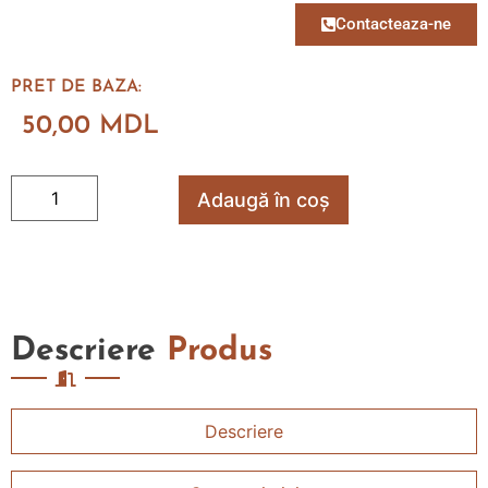
Contacteaza-ne
PRET DE BAZA:
50,00
MDL
Adaugă în coș
Descriere
Produs
Descriere