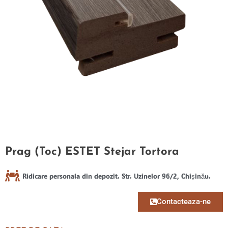
Prag (Toc) ESTET Stejar Tortora
Ridicare personala din depozit. Str. Uzinelor 96/2, Chișinău.
Contacteaza-ne