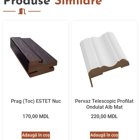
Produse
Similare
Prag (Toc) ESTET Nuc
Pervaz Telescopic Profilat
Ondulat Alb Mat
170,00
MDL
220,00
MDL
Adaugă în coș
Adaugă în coș