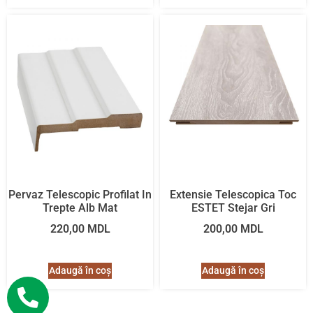
Pervaz Telescopic Profilat In
Extensie Telescopica Toc
Trepte Alb Mat
ESTET Stejar Gri
220,00
MDL
200,00
MDL
Adaugă în coș
Adaugă în coș