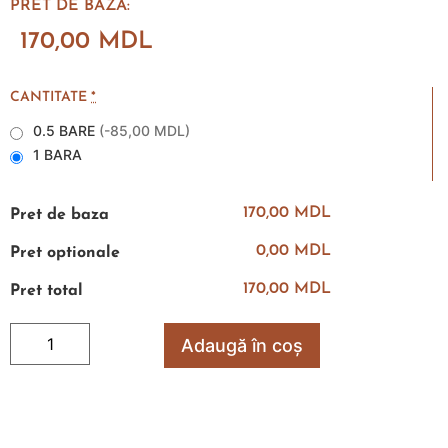
PRET DE BAZA:
170,00
MDL
CANTITATE
*
0.5 BARE
(
-85,00 MDL
)
1 BARA
170,00 MDL
Pret de baza
0,00 MDL
Pret optionale
170,00 MDL
Pret total
Adaugă în coș