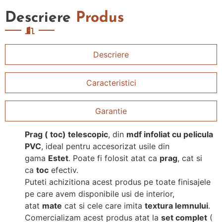
Descriere
Produs
Descriere
Caracteristici
Garantie
Prag ( toc) telescopic
, din
mdf infoliat cu pelicula
PVC
, ideal pentru accesorizat usile din
gama
Estet
. Poate fi folosit atat ca
prag
, cat si
ca
toc
efectiv.
Puteti achizitiona acest produs pe toate finisajele
pe care avem disponibile usi de interior,
atat
mate
cat si cele care imita
textura lemnului
.
Comercializam acest produs atat la
set complet
(