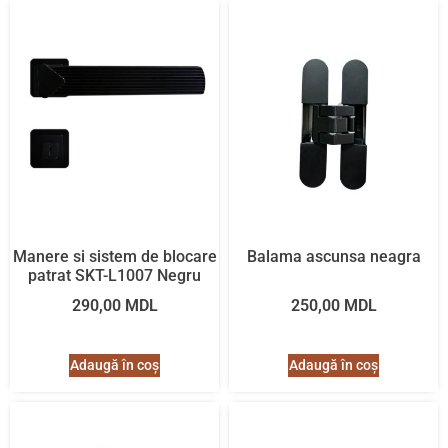
Manere si sistem de blocare
Balama ascunsa neagra
patrat SKT-L1007 Negru
290,00
MDL
250,00
MDL
Adaugă în coș
Adaugă în coș