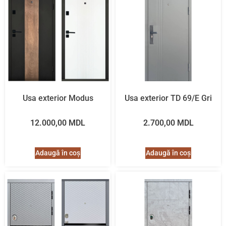
Usa exterior Modus
Usa exterior TD 69/E Gri
12.000,00
MDL
2.700,00
MDL
Adaugă în coș
Adaugă în coș