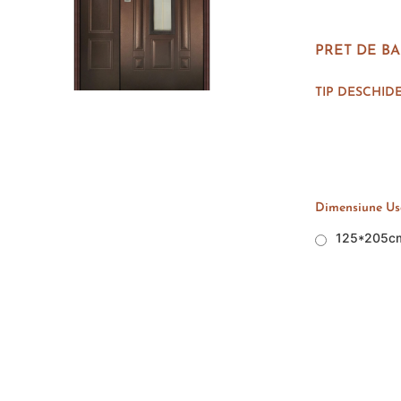
PRET DE BA
TIP DESCHID
Dimensiune Usa
125*205c