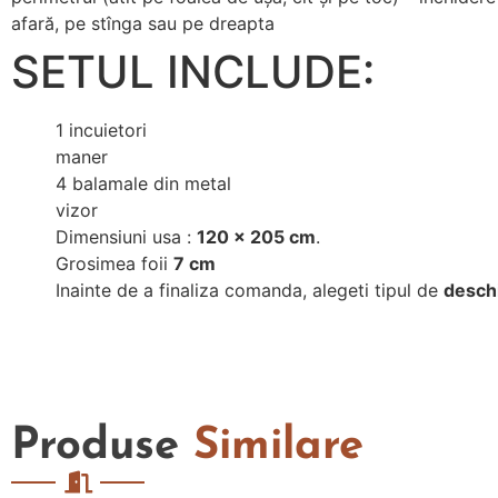
afară, pe stînga sau pe dreapta
SETUL INCLUDE:
1 incuietori
maner
4 balamale din metal
vizor
Dimensiuni usa :
120 x 205 cm
.
Grosimea foii
7 cm
Inainte de a finaliza comanda, alegeti tipul de
desch
Produse
Similare