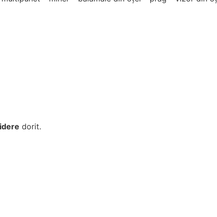
idere
dorit.