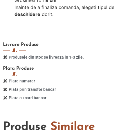
Grosimea foii
9 cm
Inainte de a finaliza comanda, alegeti tipul de
deschidere
dorit.
Livrare
Produse
Produsele din stoc se livreaza in 1-3 zile.
Plata
Produse
Plata numerar
Plata prin transfer bancar
Plata cu card bancar
Produse
Similare