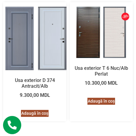
Usa exterior T 6 Nuc/Alb
Perlat
Usa exterior D 374
10.300,00
MDL
Antracit/Alb
9.300,00
MDL
Adaugă în coș
Adaugă în coș