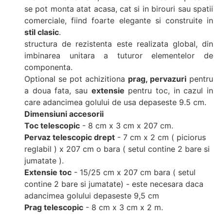
se pot monta atat acasa, cat si in birouri sau spatii
comerciale, fiind foarte elegante si construite in
stil clasic
.
structura de rezistenta este realizata global, din
imbinarea unitara a tuturor elementelor de
componenta.
Optional se pot achizitiona
prag, pervazuri
pentru
a doua fata, sau
extensie
pentru toc, in cazul in
care adancimea golului de usa depaseste 9.5 cm.
Dimensiuni accesorii
Toc telescopic
- 8 cm x 3 cm x 207 cm.
Pervaz telescopic drept
- 7 cm x 2 cm ( piciorus
reglabil ) x 207 cm o bara ( setul contine 2 bare si
jumatate ).
Extensie toc
- 15/25 cm x 207 cm bara ( setul
contine 2 bare si jumatate) - este necesara daca
adancimea golului depaseste 9,5 cm
Prag telescopic
- 8 cm x 3 cm x 2 m.