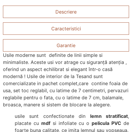
Descriere
Caracteristici
Garantie
Usile moderne sunt definite de linii simple si
minimaliste. Aceste usi vor atrage cu siguranță atenția ,
oferind un aspect echilibrat si elegant într-o casă
modernă ! Usile de interior de la Tesand sunt
comercializate in pachet complet,care contine foaia de
usa, set toc reglabil, cu latime de 7 centimetri, pervazuri
reglabile pentru o fata, cu o latime de 7 cm, balamale,
broasca, manere si sistem de blocare la alegere.
usile sunt confectionate din
lemn stratificat
,
placate cu
mdf
si infoliate cu o
pelicula PVC
de
foarte buna calitate, ce imita lemnul sau vopseaua.