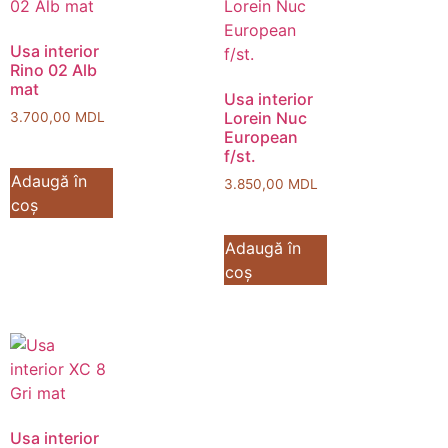
Usa interior
Rino 02 Alb
mat
Usa interior
Lorein Nuc
3.700,00
MDL
European
f/st.
Adaugă în
3.850,00
MDL
coș
Adaugă în
coș
Usa interior