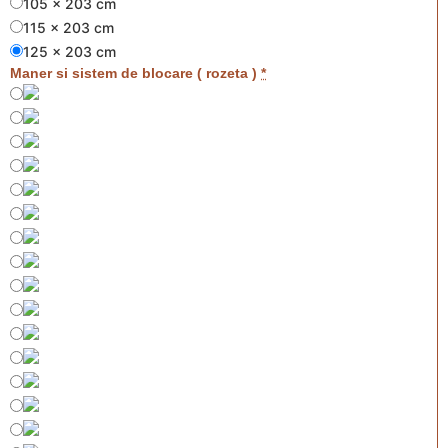
105 x 203 cm
115 x 203 cm
125 x 203 cm
Maner si sistem de blocare ( rozeta )
*