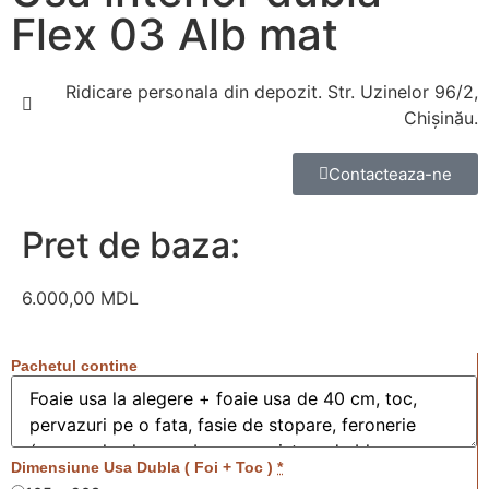
Flex 03 Alb mat
Ridicare personala din depozit. Str. Uzinelor 96/2,
Chișinău.
Contacteaza-ne
Pret de baza:
6.000,00
MDL
Pachetul contine
Dimensiune Usa Dubla ( Foi + Toc )
*