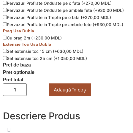
Pervazuri Profilate Ondulate pe o fata
(
+270,00 MDL
)
Pervazuri Profilate Ondulate pe ambele fete
(
+930,00 MDL
)
Pervazuri Profilate in Trepte pe o fata
(
+270,00 MDL
)
Pervazuri Profilate in Trepte pe ambele fete
(
+930,00 MDL
)
Prag Usa Dubla
Cu prag 2m
(
+230,00 MDL
)
Extensie Toc Usa Dubla
Set extensie toc 15 cm
(
+630,00 MDL
)
Set extensie toc 25 cm
(
+1.050,00 MDL
)
Pret de baza
Pret optionale
Pret total
Adaugă în coș
Descriere
Produs