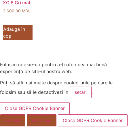
XC 8 Gri mat
3.600,00
MDL
Adaugă în
coș
Folosim cookie-uri pentru a-ți oferi cea mai bună
experiență pe site-ul nostru web.
Poți să afli mai multe despre cookie-urile pe care le
folosim sau să le dezactivezi în
setări
.
Close GDPR Cookie Banner
Accept
Respinge
Close GDPR Cookie Banner