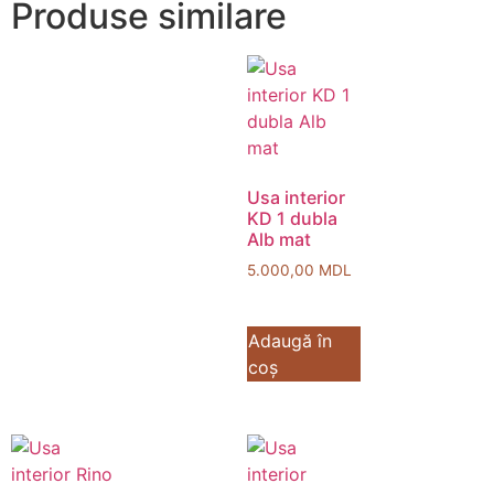
Produse similare
Usa interior
KD 1 dubla
Alb mat
5.000,00
MDL
Adaugă în
coș