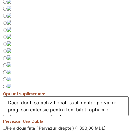
Optiuni suplimentare
Pervazuri Usa Dubla
Pe a doua fata ( Pervazuri drepte )
(
+390,00 MDL
)