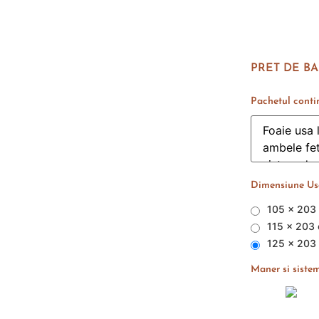
PRET DE BA
Pachetul conti
Dimensiune Usa
105 x 203
115 x 203
125 x 203
Maner si sistem