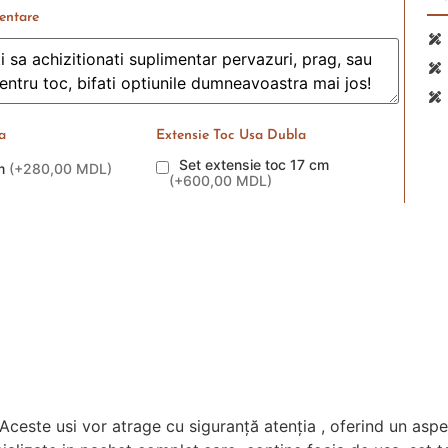
entare
a
Extensie Toc Usa Dubla
Set extensie toc 17 cm
2m
(
+280,00 MDL
)
(
+600,00 MDL
)
Aceste usi vor atrage cu siguranță atenția , oferind un aspec