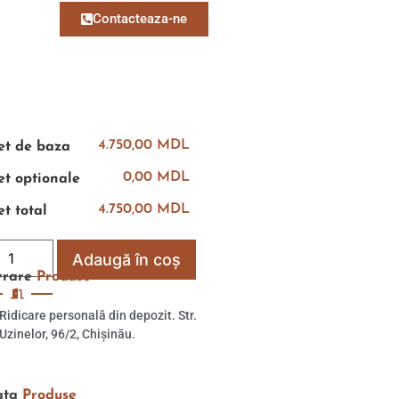
Contacteaza-ne
4.750,00 MDL
et de baza
0,00 MDL
et optionale
4.750,00 MDL
et total
Adaugă în coș
vrare
Produse
Ridicare personală din depozit. Str.
Uzinelor, 96/2, Chișinău.
ata
Produse