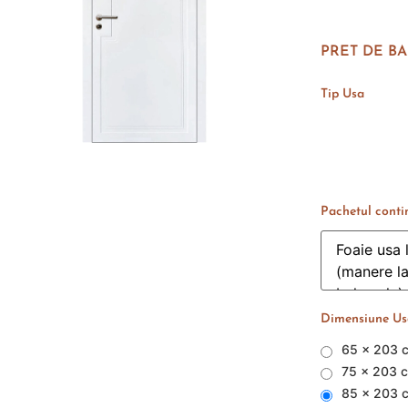
PRET DE BA
Tip Usa
Pachetul conti
Dimensiune Usa
65 x 203 
75 x 203 
85 x 203 