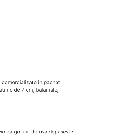
nt comercializate in pachet
 latime de 7 cm, balamale,
cimea golului de usa depaseste