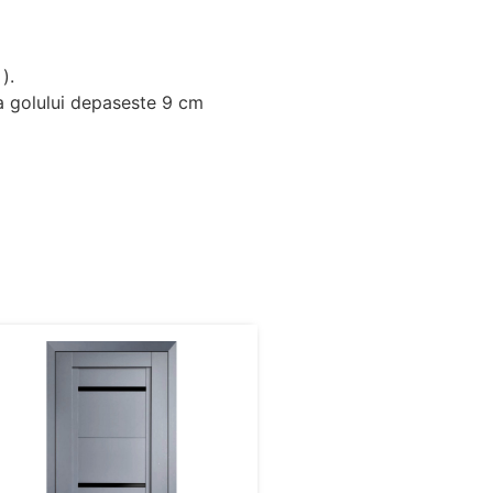
).
a golului depaseste 9 cm