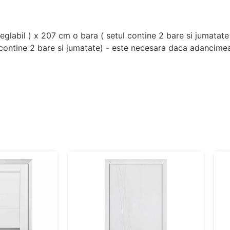
eglabil ) x 207 cm o bara ( setul contine 2 bare si jumatate 
contine 2 bare si jumatate) - este necesara daca adancime