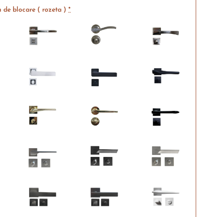
 de blocare ( rozeta )
*