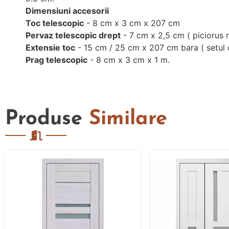
Dimensiuni accesorii
Toc telescopic
- 8 cm x 3 cm x 207 cm
Pervaz telescopic drept
- 7 cm x 2,5 cm ( piciorus r
Extensie toc
- 15 cm / 25 cm x 207 cm bara ( setul 
Prag telescopic
- 8 cm x 3 cm x 1 m.
Produse
Similare