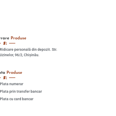
vrare
Produse
Ridicare personală din depozit. Str.
Uzinelor, 96/2, Chișinău.
ata
Produse
Plata numerar
Plata prin transfer bancar
Plata cu card bancar