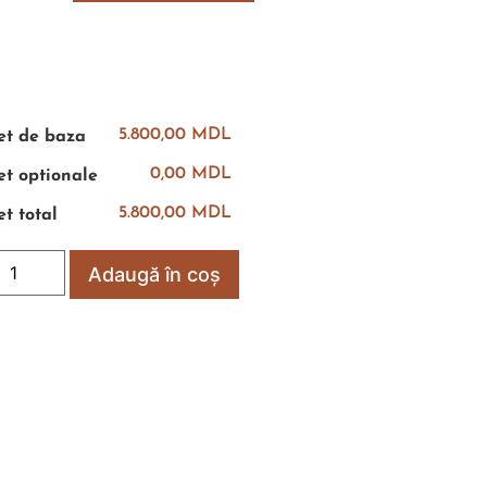
5.800,00 MDL
et de baza
0,00 MDL
et optionale
5.800,00 MDL
et total
Adaugă în coș