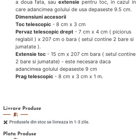
a doua fata, sau
extensie
pentru toc, in cazul in
care adancimea golului de usa depaseste 9.5 cm.
Dimensiuni accesorii
Toc telescopic
- 8 cm x 3 cm
Pervaz telescopic drept
- 7 cm x 4 cm ( piciorus
reglabil ) x 207 cm o bara ( setul contine 2 bare si
jumatate ).
Extensie toc
- 15 cm x 207 cm bara ( setul contine
2 bare si jumatate) - este necesara daca
adancimea golului depaseste 9 cm
Prag telescopic
- 8 cm x 3 cm x 1 m.
Livrare
Produse
Produsele din stoc se livreaza in 1-3 zile.
Plata
Produse