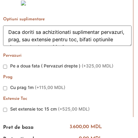
Optiuni suplimentare
Pervazuri
Pe a doua fata ( Pervazuri drepte )
(
+325,00 MDL
)
Prag
Cu prag 1m
(
+115,00 MDL
)
Extensie Toc
Set extensie toc 15 cm
(
+525,00 MDL
)
3.600,00 MDL
Pret de baza