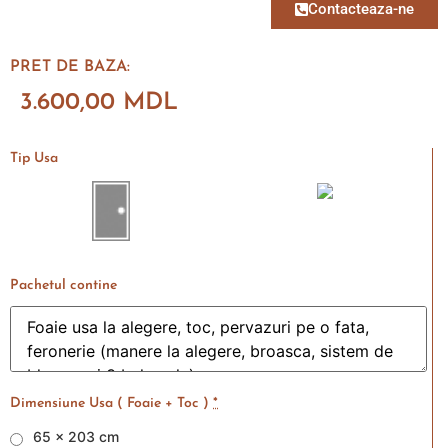
Contacteaza-ne
PRET DE BAZA:
3.600,00
MDL
Tip Usa
Pachetul contine
Dimensiune Usa ( Foaie + Toc )
*
65 x 203 cm