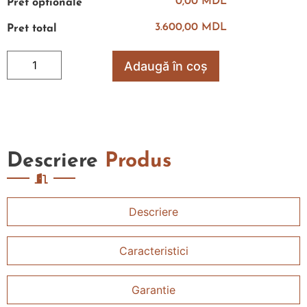
0,00 MDL
Pret optionale
3.600,00 MDL
Pret total
Adaugă în coș
Descriere
Produs
Descriere
Caracteristici
Garantie