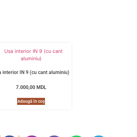
 interior IN 9 (cu cant aluminiu)
7.000,00
MDL
Adaugă în coș