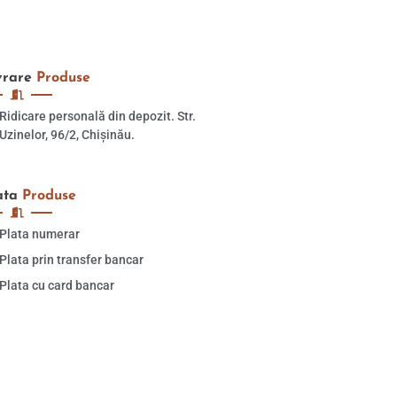
vrare
Produse
Ridicare personală din depozit. Str.
Uzinelor, 96/2, Chișinău.
ata
Produse
Plata numerar
Plata prin transfer bancar
Plata cu card bancar