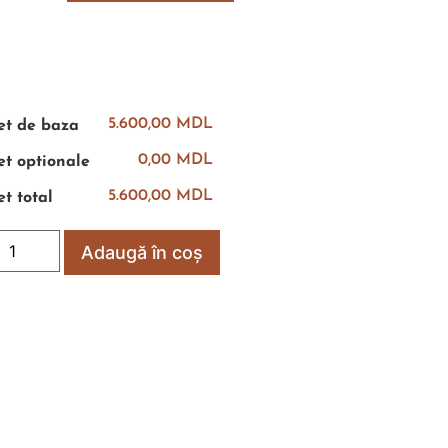
5.600,00 MDL
et de baza
0,00 MDL
et optionale
5.600,00 MDL
et total
Adaugă în coș