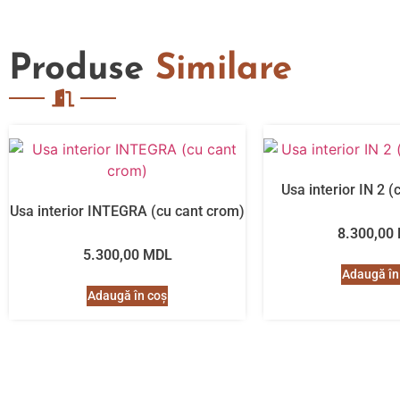
Produse
Similare
Usa interior IN 2 
Usa interior INTEGRA (cu cant crom)
8.300,00
5.300,00
MDL
Adaugă în
Adaugă în coș