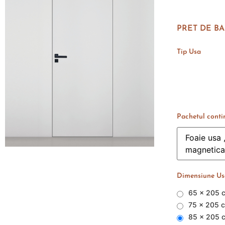
PRET DE BA
Tip Usa
Pachetul conti
Dimensiune Usa
65 x 205 
75 x 205 
85 x 205 