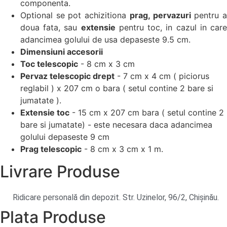
componenta.
Optional se pot achizitiona
prag, pervazuri
pentru 
doua fata, sau
extensie
pentru toc, in cazul in car
adancimea golului de usa depaseste 9.5 cm.
Dimensiuni accesorii
Toc telescopic
- 8 cm x 3 cm
Pervaz telescopic drept
- 7 cm x 4 cm ( piciorus
reglabil ) x 207 cm o bara ( setul contine 2 bare si
jumatate ).
Extensie toc
- 15 cm x 207 cm bara ( setul contine 2
bare si jumatate) - este necesara daca adancimea
golului depaseste 9 cm
Prag telescopic
- 8 cm x 3 cm x 1 m.
Livrare
Produse
Ridicare personală din depozit. Str. Uzinelor, 96/2, Chișinău.
Plata
Produse