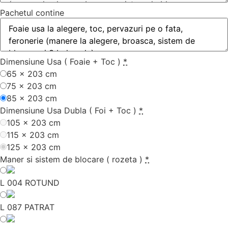
Pachetul contine
Dimensiune Usa ( Foaie + Toc )
*
65 x 203 cm
75 x 203 cm
85 x 203 cm
Dimensiune Usa Dubla ( Foi + Toc )
*
105 x 203 cm
115 x 203 cm
125 x 203 cm
Maner si sistem de blocare ( rozeta )
*
L 004 ROTUND
L 087 PATRAT