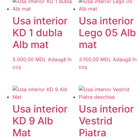
Usa interior
Usa interior
KD 1 dubla
Lego 05 Alb
Alb mat
mat
5.000,00
MDL
Adaugă în
3.150,00
MDL
Adaugă în
coș
coș
Usa interior
Usa interior
KD 9 Alb
Vestrid
Mat
Piatra