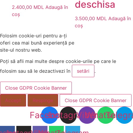
deschisa
2.400,00
MDL
Adaugă în
coș
3.500,00
MDL
Adaugă în
coș
Folosim cookie-uri pentru a-ți
oferi cea mai bună experiență pe
site-ul nostru web.
Poți să afli mai multe despre cookie-urile pe care le
folosim sau să le dezactivezi în
setări
.
Close GDPR Cookie Banner
Accept
Respinge
Close GDPR Cookie Banner
Facebook
Instagram
Viber
Whatsapp
Teleg