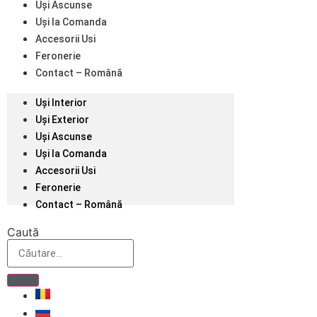
Uși Ascunse
Uși la Comanda
Accesorii Usi
Feronerie
Contact – Română
Uși Interior
Uși Exterior
Uși Ascunse
Uși la Comanda
Accesorii Usi
Feronerie
Contact – Română
Caută