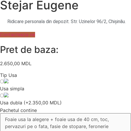
Stejar Eugene
Ridicare personala din depozit. Str. Uzinelor 96/2, Chișinău.
Contacteaza-ne
Pret de baza:
2.650,00
MDL
Tip Usa
Usa simpla
Usa dubla
(
+2.350,00 MDL
)
Pachetul contine