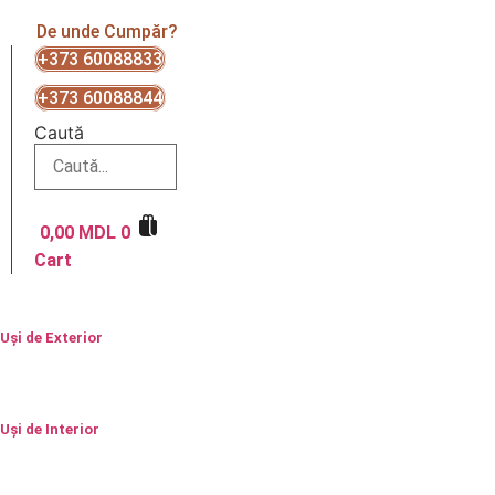
De unde Cumpăr?
+373 60088833
+373 60088844
Caută
0,00
MDL
0
Cart
Uși de Exterior
Uși de Interior