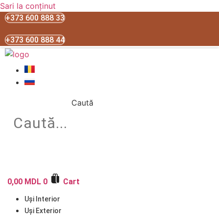
Sari la conținut
+373 600 888 33
+373 600 888 44
Caută
0,00
MDL
0
Cart
Uși Interior
Uși Exterior