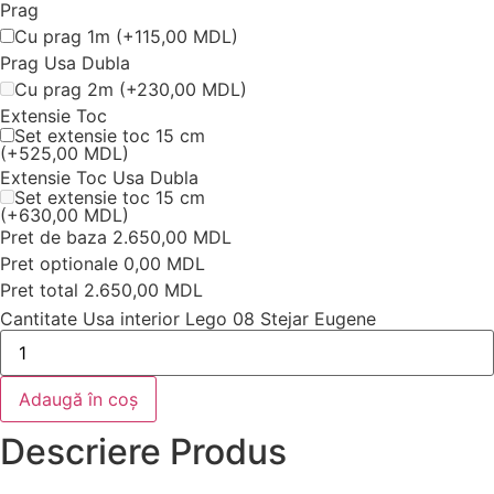
Prag
Cu prag 1m
(
+115,00 MDL
)
Prag Usa Dubla
Cu prag 2m
(
+230,00 MDL
)
Extensie Toc
Set extensie toc 15 cm
(
+525,00 MDL
)
Extensie Toc Usa Dubla
Set extensie toc 15 cm
(
+630,00 MDL
)
Pret de baza
2.650,00 MDL
Pret optionale
0,00 MDL
Pret total
2.650,00 MDL
Cantitate Usa interior Lego 08 Stejar Eugene
Adaugă în coș
Descriere
Produs