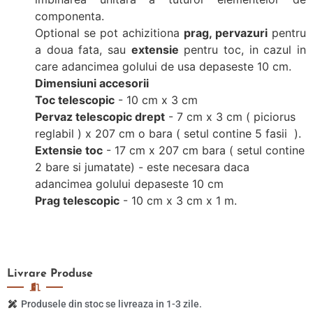
componenta.
Optional se pot achizitiona
prag, pervazuri
pentru
a doua fata, sau
extensie
pentru toc, in cazul in
care adancimea golului de usa depaseste 10 cm.
Dimensiuni accesorii
Toc telescopic
- 10 cm x 3 cm
Pervaz telescopic drept
- 7 cm x 3 cm ( piciorus
reglabil ) x 207 cm o bara ( setul contine 5 fasii ).
Extensie toc
- 17 cm x 207 cm bara ( setul contine
2 bare si jumatate) - este necesara daca
adancimea golului depaseste 10 cm
Prag telescopic
- 10 cm x 3 cm x 1 m.
Livrare
Produse
Produsele din stoc se livreaza in 1-3 zile.