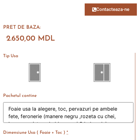
Contacteaza-ne
PRET DE BAZA:
2.650,00
MDL
Tip Usa
Pachetul contine
Dimensiune Usa ( Foaie + Toc )
*