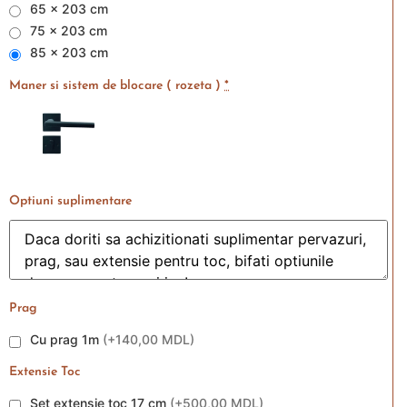
65 x 203 cm
75 x 203 cm
85 x 203 cm
Maner si sistem de blocare ( rozeta )
*
Optiuni suplimentare
Prag
Cu prag 1m
(
+140,00 MDL
)
Extensie Toc
Set extensie toc 17 cm
(
+500,00 MDL
)