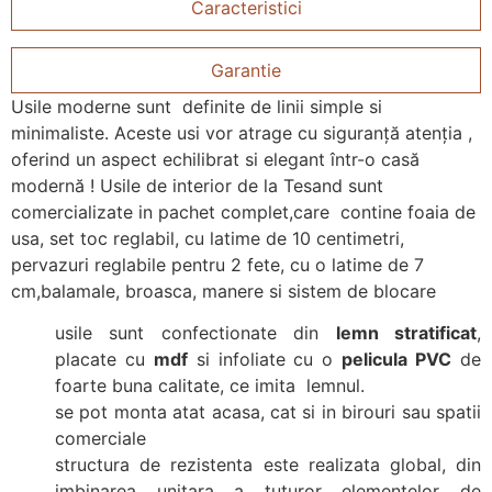
Caracteristici
Garantie
Usile moderne sunt definite de linii simple si
minimaliste. Aceste usi vor atrage cu siguranță atenția ,
oferind un aspect echilibrat si elegant într-o casă
modernă ! Usile de interior de la Tesand sunt
comercializate in pachet complet,care contine foaia de
usa, set toc reglabil, cu latime de 10 centimetri,
pervazuri reglabile pentru 2 fete, cu o latime de 7
cm,balamale, broasca, manere si sistem de blocare
usile sunt confectionate din
lemn stratificat
,
placate cu
mdf
si infoliate cu o
pelicula PVC
de
foarte buna calitate, ce imita lemnul.
se pot monta atat acasa, cat si in birouri sau spatii
comerciale
structura de rezistenta este realizata global, din
imbinarea unitara a tuturor elementelor de