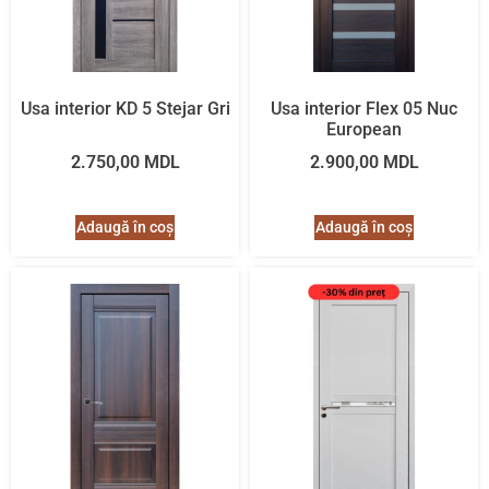
Usa interior KD 5 Stejar Gri
Usa interior Flex 05 Nuc
European
2.750,00
MDL
2.900,00
MDL
Adaugă în coș
Adaugă în coș