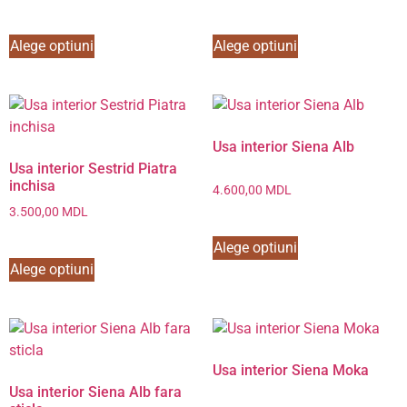
Alege optiuni
Alege optiuni
Usa interior Siena Alb
Usa interior Sestrid Piatra
inchisa
4.600,00
MDL
3.500,00
MDL
Alege optiuni
Alege optiuni
Usa interior Siena Moka
Usa interior Siena Alb fara