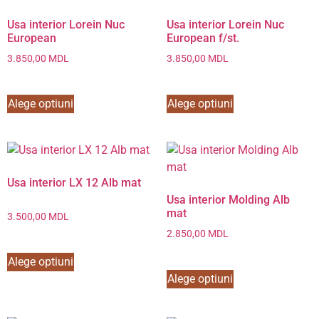
Usa interior Lorein Nuc
Usa interior Lorein Nuc
European
European f/st.
3.850,00
MDL
3.850,00
MDL
Alege optiuni
Alege optiuni
Usa interior LX 12 Alb mat
Usa interior Molding Alb
mat
3.500,00
MDL
2.850,00
MDL
Alege optiuni
Alege optiuni