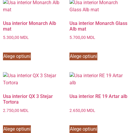
Usa interior Monarch Alb
Usa interior Monarch Glass
mat
Alb mat
5.300,00
MDL
5.700,00
MDL
Alege optiuni
Alege optiuni
Usa interior QX 3 Stejar
Usa interior RE 19 Artar alb
Tortora
2.750,00
MDL
2.650,00
MDL
Alege optiuni
Alege optiuni