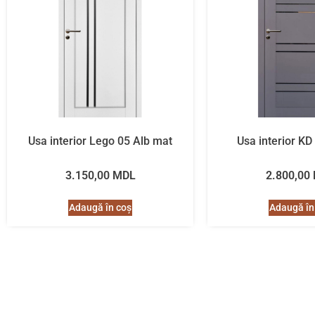
Usa interior Lego 05 Alb mat
Usa interior KD
3.150,00
MDL
2.800,00
Adaugă în coș
Adaugă în