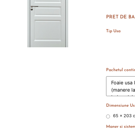
PRET DE BA
Tip Usa
Pachetul conti
Dimensiune Usa
65 x 203 
Maner si sistem