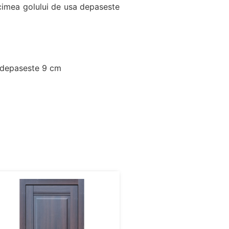
cimea golului de usa depaseste
i depaseste 9 cm