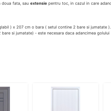
 doua fata, sau
extensie
pentru toc, in cazul in care adan
labil ) x 207 cm o bara ( setul contine 2 bare si jumatate ).
2 bare si jumatate) - este necesara daca adancimea golulu