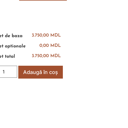
3.750,00 MDL
et de baza
0,00 MDL
et optionale
3.750,00 MDL
et total
Adaugă în coș