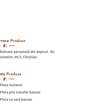
vrare
Produse
Ridicare personală din depozit. Str.
Uzinelor, 96/2, Chișinău.
ata
Produse
Plata numerar
Plata prin transfer bancar
Plata cu card bancar