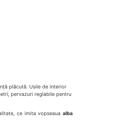
ță plăcută. Usile de interior
tri, pervazuri reglabile pentru
litate, ce imita vopseaua
alba