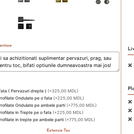
entare
Li
Pl
ata ( Pervazuri drepte )
(
+325,00 MDL
)
rofilate Ondulate pe o fata
(
+225,00 MDL
)
Profilate Ondulate pe ambele parti
(
+775,00 MDL
)
rofilate in Trepte pe o fata
(
+225,00 MDL
)
rofilate in trepte pe ambele parti
(
+775,00 MDL
)
Extensie Toc