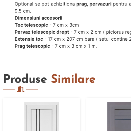
Optional se pot achizitiona
prag, pervazuri
pentru a
9.5 cm.
Dimensiuni accesorii
Toc telescopic
- 7 cm x 3cm
Pervaz telescopic drept
- 7 cm x 2 cm ( piciorus reg
Extensie toc
- 17 cm x 207 cm bara ( setul contine 
Prag telescopic
- 7 cm x 3 cm x 1 m.
Produse
Similare