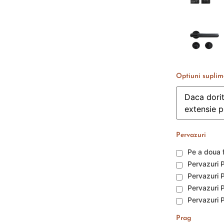
Optiuni suplim
Pervazuri
Pe a doua f
Pervazuri P
Pervazuri 
Pervazuri P
Pervazuri P
Prag