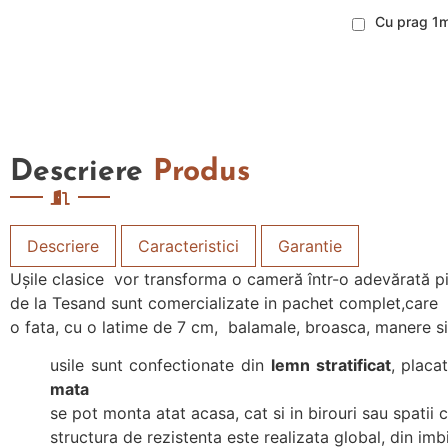
Cu prag 1
Descriere
Produs
Descriere
Caracteristici
Garantie
Ușile clasice vor transforma o cameră într-o adevărată pie
de la Tesand sunt comercializate in pachet complet,care co
o fata, cu o latime de 7 cm, balamale, broasca, manere si
usile sunt confectionate din
lemn stratificat
, placa
mata
se pot monta atat acasa, cat si in birouri sau spatii 
structura de rezistenta este realizata global, din i