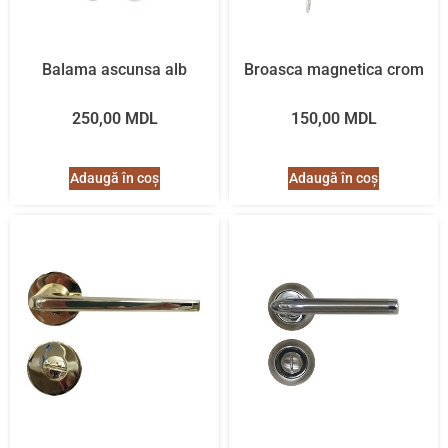
Balama ascunsa alb
Broasca magnetica crom
250,00
MDL
150,00
MDL
Adaugă în coș
Adaugă în coș