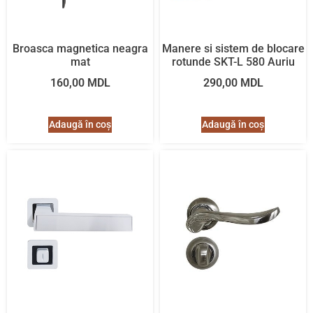
Broasca magnetica neagra
Manere si sistem de blocare
mat
rotunde SKT-L 580 Auriu
160,00
MDL
290,00
MDL
Adaugă în coș
Adaugă în coș