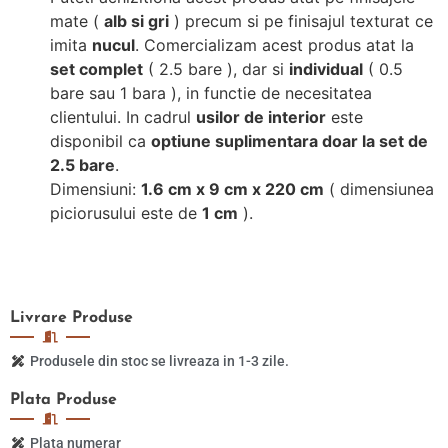
mate (
alb si gri
) precum si pe finisajul texturat ce
imita
nucul
. Comercializam acest produs atat la
set complet
( 2.5 bare ), dar si
individual
( 0.5
bare sau 1 bara ), in functie de necesitatea
clientului. In cadrul
usilor de interior
este
disponibil ca
optiune suplimentara doar la set de
2.5 bare
.
Dimensiuni:
1.6 cm x 9 cm x 220 cm
( dimensiunea
piciorusului este de
1 cm
).
Livrare
Produse
Produsele din stoc se livreaza in 1-3 zile.
Plata
Produse
Plata numerar