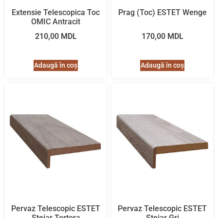
Extensie Telescopica Toc
Prag (Toc) ESTET Wenge
OMIC Antracit
210,00
MDL
170,00
MDL
Adaugă în coș
Adaugă în coș
Pervaz Telescopic ESTET
Pervaz Telescopic ESTET
Stejar Tortora
Stejar Gri