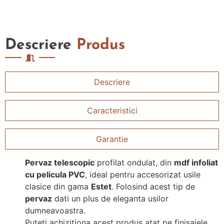
Descriere
Produs
Descriere
Caracteristici
Garantie
Pervaz telescopic
profilat ondulat, din
mdf infoliat
cu pelicula PVC
, ideal pentru accesorizat usile
clasice din gama
Estet
. Folosind acest tip de
pervaz
dati un plus de eleganta usilor
dumneavoastra.
Puteti achizitiona acest produs atat pe finisajele