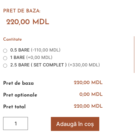
PRET DE BAZA:
220,00
MDL
Cantitate
0.5 BARE
(
-110,00 MDL
)
1 BARE
(
+0,00 MDL
)
2.5 BARE ( SET COMPLET )
(
+330,00 MDL
)
220,00 MDL
Pret de baza
0,00 MDL
Pret optionale
220,00 MDL
Pret total
Adaugă în coș