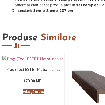
Comercializam acest produs atat la
set complet
( 2.
Dimensiuni:
3cm x 8 cm x 207 cm
.
Produse
Similare
Prag (Toc) ESTET Piatra Inchisa
170,00
MDL
Adaugă în coș