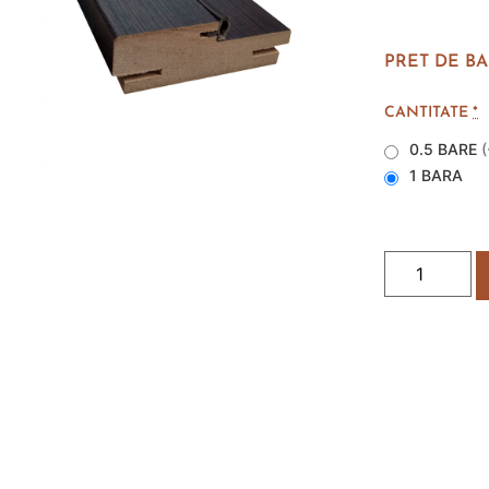
PRET DE BA
CANTITATE
*
0.5 BARE
(
1 BARA