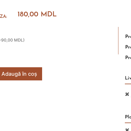
180,00
MDL
ZA:
Pr
-90,00 MDL
)
Pr
Pr
Adaugă în coș
Li
Pl