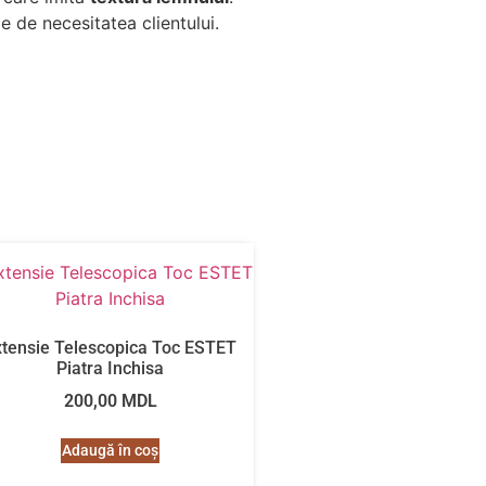
ie de necesitatea clientului.
xtensie Telescopica Toc ESTET
Piatra Inchisa
200,00
MDL
Adaugă în coș