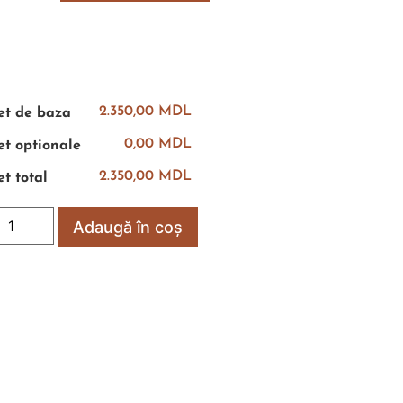
2.350,00 MDL
et de baza
0,00 MDL
et optionale
2.350,00 MDL
et total
Adaugă în coș