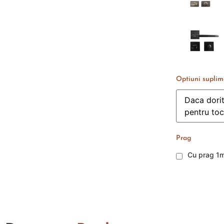
Optiuni suplim
Prag
Cu prag 1