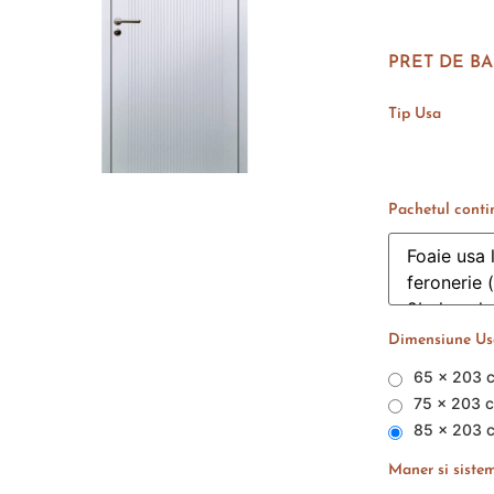
PRET DE BA
Tip Usa
Pachetul conti
Dimensiune Usa
65 x 203 
75 x 203 
85 x 203 
Maner si sistem