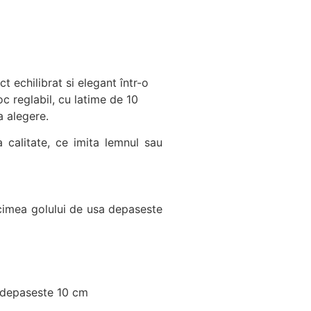
t echilibrat si elegant într-o
c reglabil, cu latime de 10
a alegere.
calitate, ce imita lemnul sau
cimea golului de usa depaseste
i depaseste 10 cm