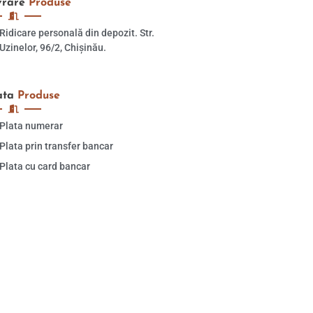
vrare
Produse
Ridicare personală din depozit. Str.
Uzinelor, 96/2, Chișinău.
ata
Produse
Plata numerar
Plata prin transfer bancar
Plata cu card bancar