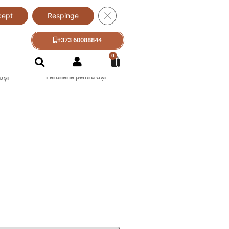
Close GDPR Cookie Banner
cept
Respinge
+373 60088833
+373 60088844
?
0
Feronerie pentru Uși
Uși