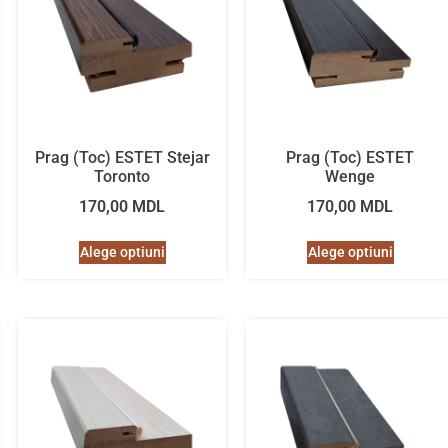
Prag (Toc) ESTET Stejar
Prag (Toc) ESTET
Toronto
Wenge
170,00
MDL
170,00
MDL
Alege optiuni
Alege optiuni