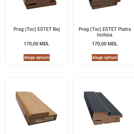
Prag (Toc) ESTET Bej
Prag (Toc) ESTET Piatra
Inchisa
170,00
MDL
170,00
MDL
Alege optiuni
Alege optiuni